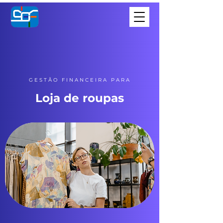
GESTÃO FINANCEIRA PARA
Loja de roupas